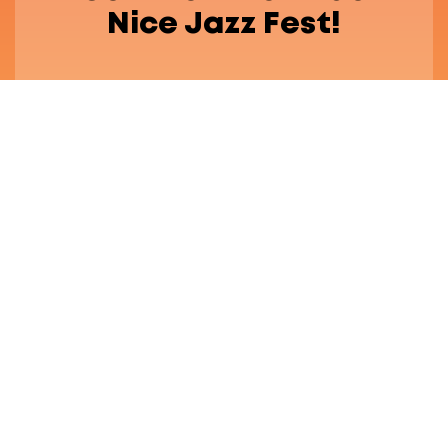
Nice Jazz Fest!
Festival Engagé
FAQ