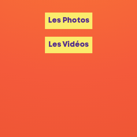
Les Photos
Les Vidéos