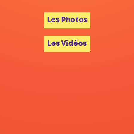
Les Photos
Les Vidéos