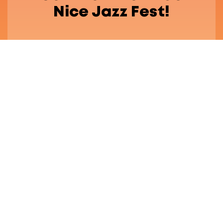
Nice Jazz Fest!
Festival Engagé
FAQ