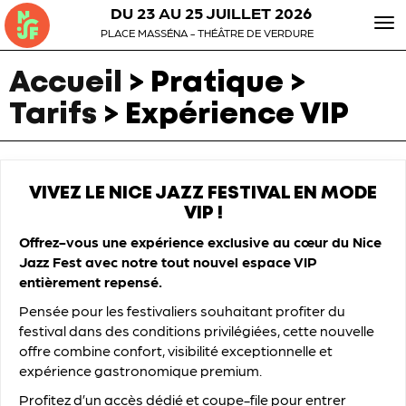
DU 23 AU 25 JUILLET 2026
To
PLACE MASSÉNA - THÉÂTRE DE VERDURE
nav
Accueil
> Pratique >
Tarifs
>
Expérience VIP
VIVEZ LE NICE JAZZ FESTIVAL EN MODE
VIP !
Offrez-vous une expérience exclusive au cœur du Nice
Jazz Fest avec notre tout nouvel espace VIP
entièrement repensé.
Pensée pour les festivaliers souhaitant profiter du
festival dans des conditions privilégiées, cette nouvelle
offre combine confort, visibilité exceptionnelle et
expérience gastronomique premium.
Profitez d’un accès dédié et coupe-file pour entrer