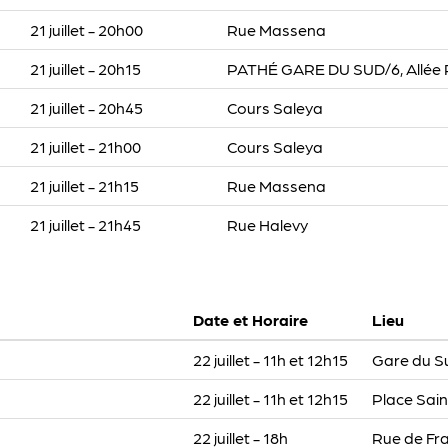
21 juillet - 20h00
Rue Massena
21 juillet - 20h15
PATHÉ GARE DU SUD/6, Allée P
21 juillet - 20h45
Cours Saleya
21 juillet - 21h00
Cours Saleya
21 juillet - 21h15
Rue Massena
21 juillet - 21h45
Rue Halevy
Date et Horaire
Lieu
22 juillet - 11h et 12h15
Gare du S
22 juillet - 11h et 12h15
Place Sai
22 juillet - 18h
Rue de Fr