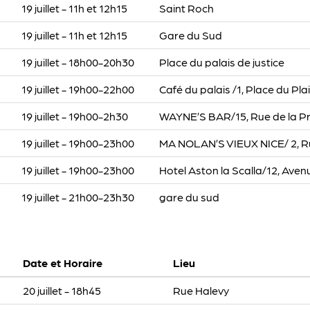
19 juillet - 11h et 12h15
Saint Roch
19 juillet - 11h et 12h15
Gare du Sud
19 juillet - 18h00-20h30
Place du palais de justice
19 juillet - 19h00-22h00
Café du palais /1, Place du Pla
19 juillet - 19h00-2h30
WAYNE’S BAR/15, Rue de la Pr
19 juillet - 19h00-23h00
MA NOLAN’S VIEUX NICE/ 2, Ru
19 juillet - 19h00-23h00
Hotel Aston la Scalla/12, Aven
19 juillet - 21h00-23h30
gare du sud
Date et Horaire
Lieu
20 juillet - 18h45
Rue Halevy