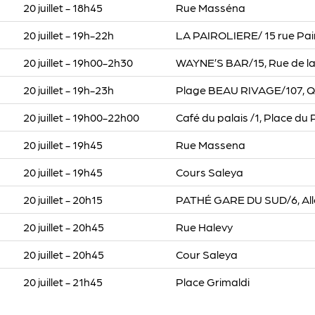
20 juillet - 18h45
Rue Masséna
20 juillet - 19h-22h
LA PAIROLIERE/ 15 rue Pairo
20 juillet - 19h00-2h30
WAYNE’S BAR/15, Rue de la
20 juillet - 19h-23h
Plage BEAU RIVAGE/107, Qu
20 juillet - 19h00-22h00
Café du palais /1, Place du 
20 juillet - 19h45
Rue Massena
20 juillet - 19h45
Cours Saleya
20 juillet - 20h15
PATHÉ GARE DU SUD/6, Allé
20 juillet - 20h45
Rue Halevy
20 juillet - 20h45
Cour Saleya
20 juillet - 21h45
Place Grimaldi