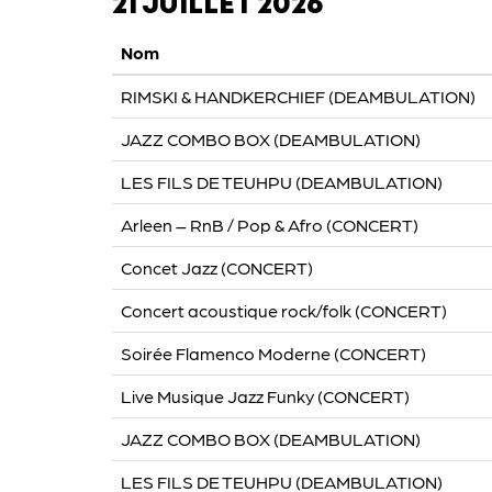
21 JUILLET 2026
Nom
RIMSKI & HANDKERCHIEF (DEAMBULATION)
JAZZ COMBO BOX (DEAMBULATION)
LES FILS DE TEUHPU (DEAMBULATION)
Arleen – RnB / Pop & Afro (CONCERT)
Concet Jazz (CONCERT)
Concert acoustique rock/folk (CONCERT)
Soirée Flamenco Moderne (CONCERT)
Live Musique Jazz Funky (CONCERT)
JAZZ COMBO BOX (DEAMBULATION)
LES FILS DE TEUHPU (DEAMBULATION)