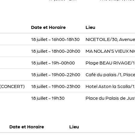
Date et Horaire
Lieu
18 juillet - 16h00-18h30
NICETOILE/30, Avenue
18 juillet - 18h00-20h00
MA NOLAN’S VIEUX NICE
18 juillet - 19h-00h00
Plage BEAU RIVAGE/107
18 juillet - 19h00-22h00
Café du palais /1, Plac
e (CONCERT)
18 juillet - 19h00-23h00
Hotel Aston la Scalla/1
18 juillet - 19h30
Place du Palais de Jus
Date et Horaire
Lieu