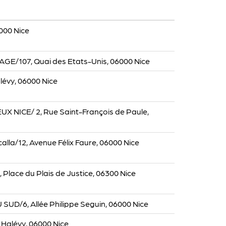
6000 Nice
GE/107, Quai des Etats-Unis, 06000 Nice
lévy, 06000 Nice
X NICE/ 2, Rue Saint-François de Paule,
calla/12, Avenue Félix Faure, 06000 Nice
, Place du Plais de Justice, 06300 Nice
UD/6, Allée Philippe Seguin, 06000 Nice
 Halévy, 06000 Nice