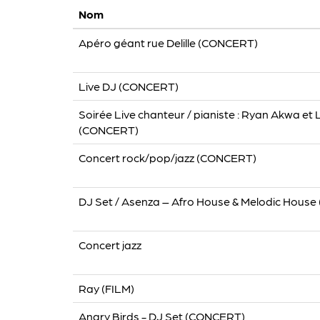
Nom
Apéro géant rue Delille (CONCERT)
Live DJ (CONCERT)
Soirée Live chanteur / pianiste : Ryan Akwa et
(CONCERT)
Concert rock/pop/jazz (CONCERT)
DJ Set / Asenza – Afro House & Melodic Hous
Concert jazz
Ray (FILM)
Angry Birds - DJ Set (CONCERT)