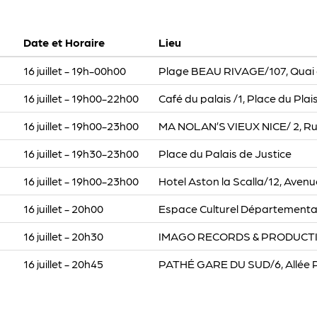
Date et Horaire
Lieu
16 juillet - 19h-00h00
Plage BEAU RIVAGE/107, Quai d
16 juillet - 19h00-22h00
Café du palais /1, Place du Plai
16 juillet - 19h00-23h00
MA NOLAN’S VIEUX NICE/ 2, Rue
16 juillet - 19h30-23h00
Place du Palais de Justice
16 juillet - 19h00-23h00
Hotel Aston la Scalla/12, Avenu
16 juillet - 20h00
Espace Culturel Départemental
16 juillet - 20h30
IMAGO RECORDS & PRODUCTION/
16 juillet - 20h45
PATHÉ GARE DU SUD/6, Allée Ph