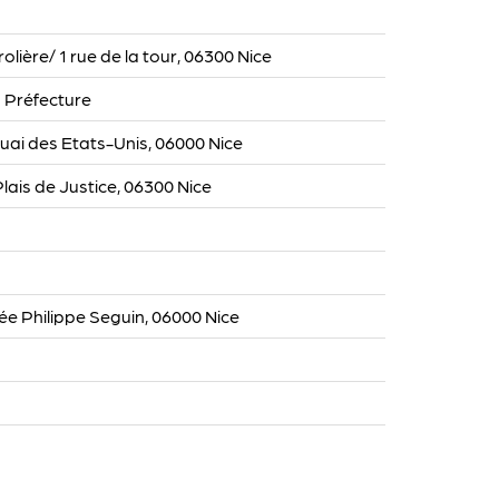
lière/ 1 rue de la tour, 06300 Nice
 Préfecture
ai des Etats-Unis, 06000 Nice
Plais de Justice, 06300 Nice
e Philippe Seguin, 06000 Nice