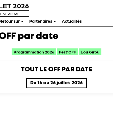
LET 2026
DE VERDURE
Retour sur
Partenaires
Actualités
 OFF par date
Programmation 2026
Fest'OFF
Lou Gìrou
TOUT LE OFF PAR DATE
Du 16 au 26 juillet 2026