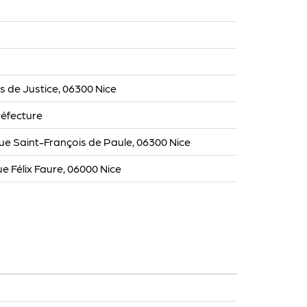
is de Justice, 06300 Nice
éfecture
e Saint-François de Paule, 06300 Nice
ue Félix Faure, 06000 Nice