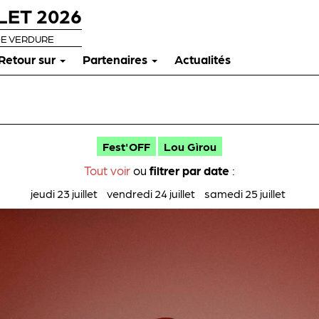
LET 2026
DE VERDURE
Retour sur
Partenaires
Actualités
Fest'OFF
Lou Gìrou
Tout voir
ou
filtrer par date
:
jeudi 23 juillet
vendredi 24 juillet
samedi 25 juillet