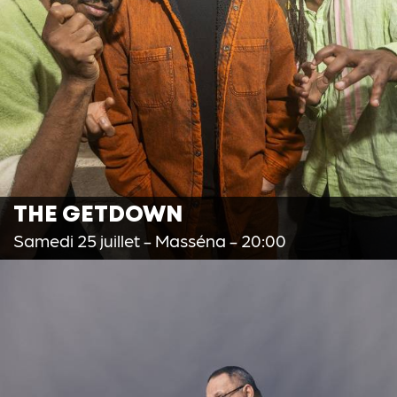
THE GETDOWN
Samedi 25 juillet
- Masséna - 20:00