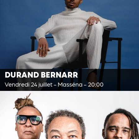
DURAND BERNARR
Vendredi 24 juillet
- Masséna - 20:00