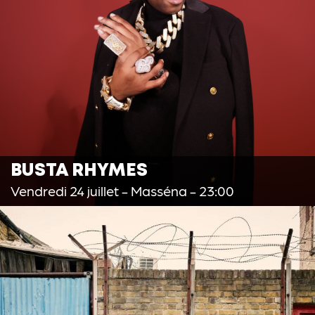
BUSTA RHYMES
Vendredi 24 juillet
- Masséna - 23:00