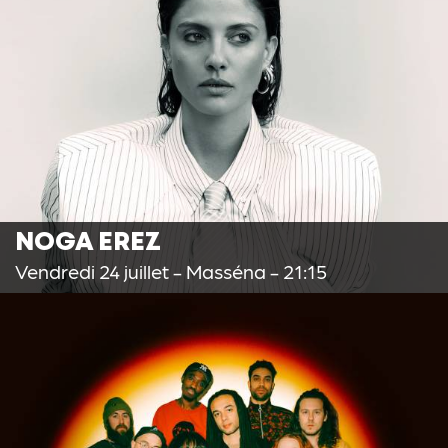
NOGA EREZ
Vendredi 24 juillet
- Masséna - 21:15