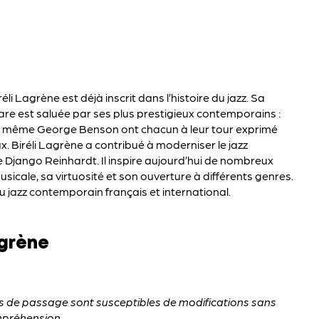
li Lagrène est déjà inscrit dans l’histoire du jazz. Sa
tare est saluée par ses plus prestigieux contemporains :
 et même George Benson ont chacun à leur tour exprimé
. Biréli Lagrène a contribué à moderniser le jazz
 Django Reinhardt. Il inspire aujourd’hui de nombreux
icale, sa virtuosité et son ouverture à différents genres.
 jazz contemporain français et international.
agrène
es de passage sont susceptibles de modifications sans
mpréhension.