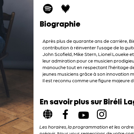
Biographie
Après plus de quarante ans de carrière, Biré
contribution à réinventer l’usage de la gui
John Scofield, Mike Stern, Lionel Loueke
leur admiration pour ce musicien prodigieux
manouche tout en respectant l’héritage de
jeunes musiciens grâce à son innovation mus
Il est reconnu comme une figure majeure du
En savoir plus sur Biréli L
Les horaires, la programmation et les ordr
préavis. Nous vous remercions de votre co