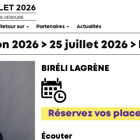
LET 2026
DE VERDURE
Retour sur
Partenaires
Actualités
n 2026
>
25 juillet 2026
>
BIRÉLI LAGRÈNE
Réservez vos plac
Écouter