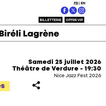
FR
|
EN
BILLETTERIE
OFFRE VIP
Biréli Lagrène
Samedi 25 juillet 2026
Théâtre de Verdure - 19:30
Nice Jazz Fest 2026
es