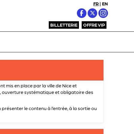
FR
|
EN
BILLETTERIE
OFFRE VIP
t mis en place par la ville de Nice et
 ouverture systématique et obligatoire des
présenter le contenu à l’entrée, à la sortie ou