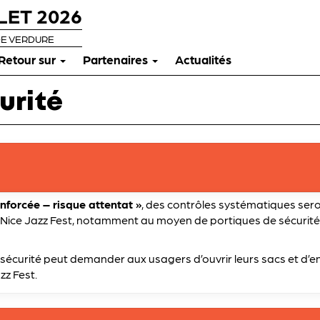
LET 2026
DE VERDURE
Retour sur
Partenaires
Actualités
urité
enforcée – risque attentat »
, des contrôles systématiques seron
 Nice Jazz Fest, notamment au moyen de portiques de sécurité,
sécurité peut demander aux usagers d’ouvrir leurs sacs et d’en 
zz Fest.