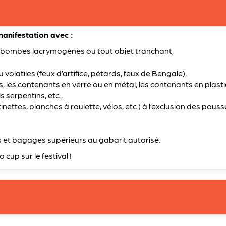
 manifestation avec :
, bombes lacrymogènes ou tout objet tranchant,
olatiles (feux d’artifice, pétards, feux de Bengale),
es, les contenants en verre ou en métal, les contenants en plas
 serpentins, etc.,
tinettes, planches à roulette, vélos, etc.) à l’exclusion des pouss
cs et bagages supérieurs au gabarit autorisé.
up sur le festival !