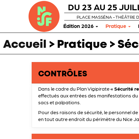
DU 23 AU 25 JUIL
PLACE MASSÉNA - THÉÂTRE 
Édition 2026
Pratique
Accueil
> Pratique > Séc
CONTRÔLES
Dans le cadre du Plan Vigipirate
« Sécurité r
effectués aux entrées des manifestations du
sacs et palpations.
Pour des raisons de sécurité, le personnel de 
en tout autre endroit du périmètre du Nice Ja