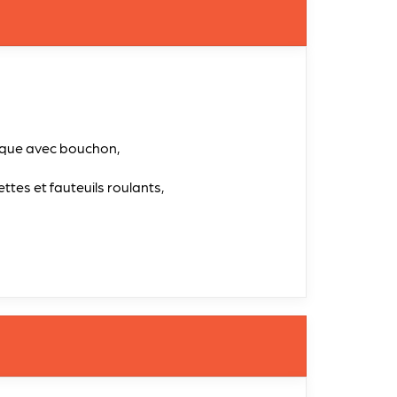
tique avec bouchon,
ettes et fauteuils roulants,