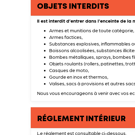
OBJETS INTERDITS
Il est interdit d’entrer dans l’enceinte de la
Armes et munitions de toute catégorie
Armes factices,
Substances explosives, inflammables ou v
Boissons alcoolisées, substances illicit
Bombes métalliques, sprays, bombes fils
Objets roulants (rollers, patinettes, trot
Casques de moto,
Gourde en inox et thermos,
Valises, sacs à provisions et autres sa
Nous vous encourageons à venir avec vos eco c
RÉGLEMENT INTÉRIEUR
Le réglement est consultable ci-dessous.