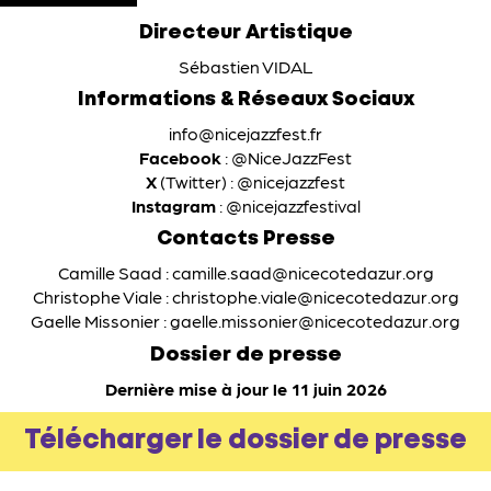
Directeur Artistique
Sébastien VIDAL
Informations & Réseaux Sociaux
info@nicejazzfest.fr
Facebook
:
@NiceJazzFest
X
(Twitter) :
@nicejazzfest
Instagram
:
@nicejazzfestival
Contacts Presse
Camille Saad :
camille.saad@nicecotedazur.org
Christophe Viale :
christophe.viale@nicecotedazur.org
Gaelle Missonier :
gaelle.missonier@nicecotedazur.org
Dossier de presse
Dernière mise à jour le 11 juin 2026
Télécharger le dossier de presse