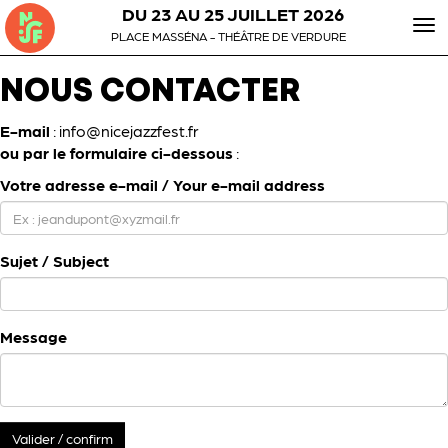
DU 23 AU 25 JUILLET 2026
To
PLACE MASSÉNA - THÉÂTRE DE VERDURE
nav
NOUS CONTACTER
E-mail
:
info@nicejazzfest.fr
ou par le formulaire ci-dessous
:
Votre adresse e-mail / Your e-mail address
Sujet / Subject
Message
Valider / confirm