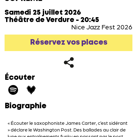
Samedi 25 juillet 2026
Théâtre de Verdure - 20:45
Nice Jazz Fest 2026
Réservez vos places
Écouter
Biographie
« Écouter le saxophoniste James Carter, c’est sidérant
» déclare le Washington Post. Des ballades au clair de
lune aux entraînements funky en passant par le post-