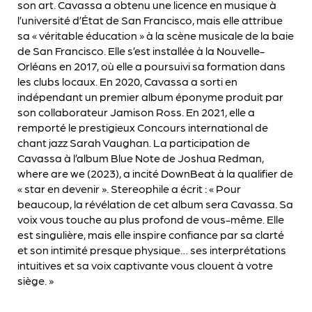
son art. Cavassa a obtenu une licence en musique à
l’université d’État de San Francisco, mais elle attribue
sa « véritable éducation » à la scène musicale de la baie
de San Francisco. Elle s’est installée à la Nouvelle-
Orléans en 2017, où elle a poursuivi sa formation dans
les clubs locaux. En 2020, Cavassa a sorti en
indépendant un premier album éponyme produit par
son collaborateur Jamison Ross. En 2021, elle a
remporté le prestigieux Concours international de
chant jazz Sarah Vaughan. La participation de
Cavassa à l’album Blue Note de Joshua Redman,
where are we (2023), a incité DownBeat à la qualifier de
« star en devenir ». Stereophile a écrit : « Pour
beaucoup, la révélation de cet album sera Cavassa. Sa
voix vous touche au plus profond de vous-même. Elle
est singulière, mais elle inspire confiance par sa clarté
et son intimité presque physique… ses interprétations
intuitives et sa voix captivante vous clouent à votre
siège. »