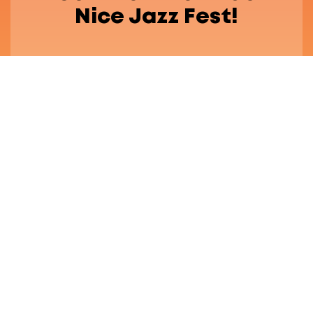
Nice Jazz Fest!
Festival Engagé
FAQ