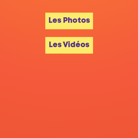
Les Photos
Les Vidéos