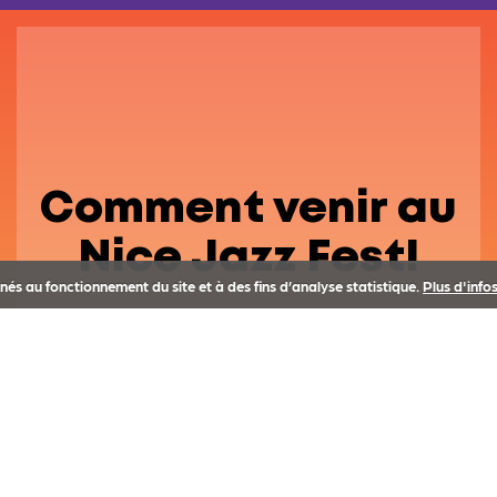
Comment venir au
Nice Jazz Fest!
tinés au fonctionnement du site et à des fins d’analyse statistique.
Plus d'infos