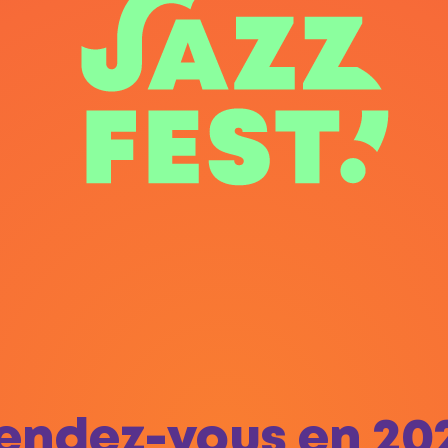
endez-vous en 20