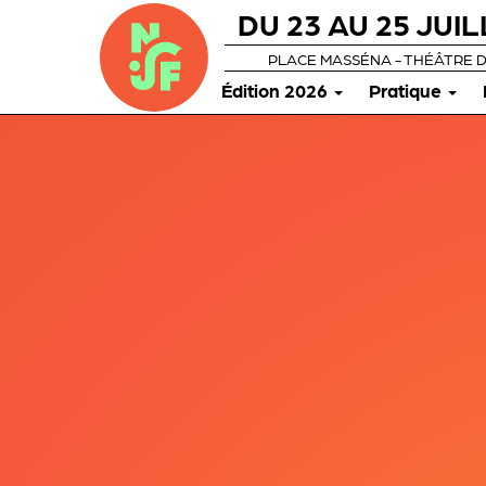
DU 23 AU 25 JUIL
PLACE MASSÉNA - THÉÂTRE 
Édition 2026
Pratique