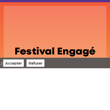
Festival Engagé
Accepter
Refuser
 ?