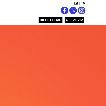
FR
|
EN
BILLETTERIE
OFFRE VIP