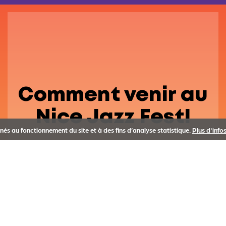
Comment venir au
Nice Jazz Fest!
tinés au fonctionnement du site et à des fins d’analyse statistique.
Plus d'infos