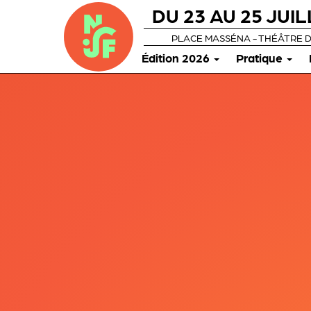
DU 23 AU 25 JUIL
PLACE MASSÉNA - THÉÂTRE 
Édition 2026
Pratique