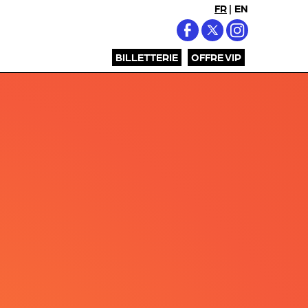
FR
|
EN
BILLETTERIE
OFFRE VIP