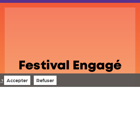
Festival Engagé
Accepter
Refuser
 ?