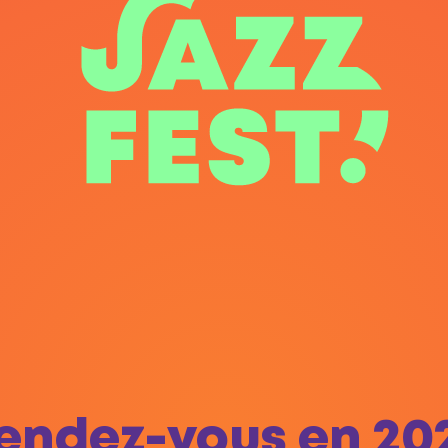
endez-vous en 20