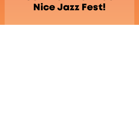
Nice Jazz Fest!
Festival Engagé
FAQ