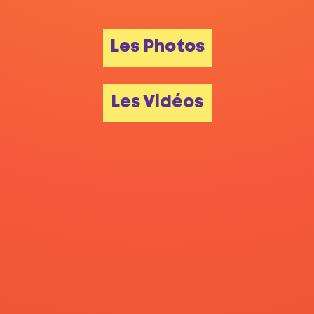
Les Photos
Les Vidéos