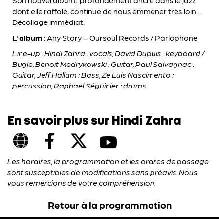
Son nouvel album, profondément ancré dans le jazz
dont elle raffole, continue de nous emmener très loin…
Décollage immédiat.
L'album
: Any Story – Oursoul Records / Parlophone
Line-up : Hindi Zahra : vocals, David Dupuis : keyboard /
Bugle, Benoit Medrykowski : Guitar, Paul Salvagnac :
Guitar, Jeff Hallam : Bass, Ze Luis Nascimento :
percussion, Raphaël Séguinier : drums
En savoir plus sur Hindi Zahra
Les horaires, la programmation et les ordres de passage
sont susceptibles de modifications sans préavis. Nous
vous remercions de votre compréhension.
Retour à la programmation