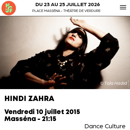
DU 23 AU 25 JUILLET 2026
To
PLACE MASSÉNA - THÉÂTRE DE VERDURE
nav
© Tala Hadid
HINDI ZAHRA
Vendredi 10 juillet 2015
Masséna - 21:15
Dance Culture