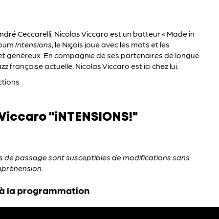
André Ceccarelli, Nicolas Viccaro est un batteur « Made in
album
Intensions
, le Niçois joue avec les mots et les
re et généreux. En compagnie de ses partenaires de longue
z française actuelle, Nicolas Viccaro est ici chez lui.
ctions
s Viccaro "iNTENSIONS!"
es de passage sont susceptibles de modifications sans
mpréhension.
 à la programmation