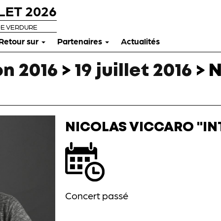
LET 2026
DE VERDURE
Retour sur
Partenaires
Actualités
n 2016
>
19 juillet 2016
>
N
NICOLAS VICCARO "IN
Concert passé