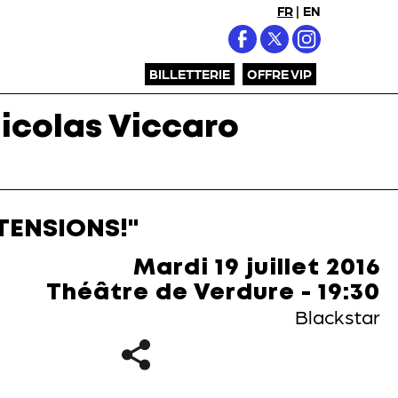
FR
|
EN
BILLETTERIE
OFFRE VIP
icolas Viccaro
TENSIONS!"
Mardi 19 juillet 2016
Théâtre de Verdure - 19:30
Blackstar