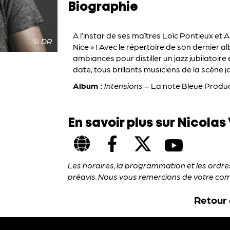
Biographie
A l’instar de ses maîtres Loïc Pontieux et 
© DR
Nice » ! Avec le répertoire de son dernier 
ambiances pour distiller un jazz jubilatoi
date, tous brillants musiciens de la scène jaz
Album :
Intensions –
La note Bleue Produ
En savoir plus sur Nicola
Les horaires, la programmation et les ordr
préavis. Nous vous remercions de votre co
Retour