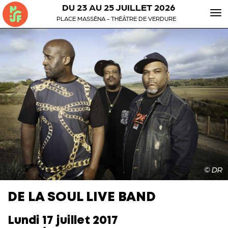
DU 23 AU 25 JUILLET 2026
To
PLACE MASSÉNA - THÉÂTRE DE VERDURE
nav
© DR
DE LA SOUL LIVE BAND
Lundi 17 juillet 2017