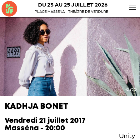
DU 23 AU 25 JUILLET 2026
To
PLACE MASSÉNA - THÉÂTRE DE VERDURE
nav
© DR
KADHJA BONET
Vendredi 21 juillet 2017
Masséna - 20:00
Unity