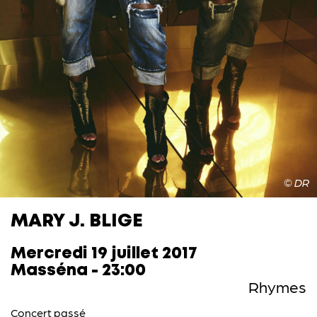
© DR
MARY J. BLIGE
Mercredi 19 juillet 2017
Masséna - 23:00
Rhymes
Concert passé