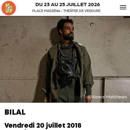
DU 23 AU 25 JUILLET 2026
To
PLACE MASSÉNA - THÉÂTRE DE VERDURE
nav
© Kawai Matthews
BILAL
Vendredi 20 juillet 2018