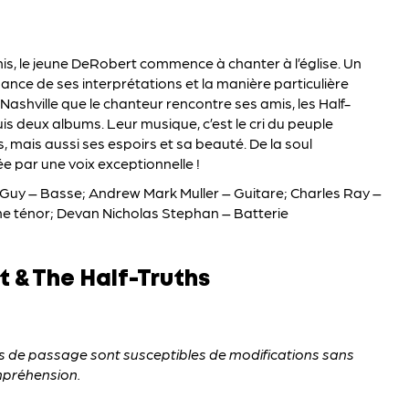
s, le jeune DeRobert commence à chanter à l’église. Un
ance de ses interprétations et la manière particulière
Nashville
que le chanteur rencontre ses amis, les Half-
puis deux albums. Leur musique, c’est le cri du peuple
és, mais aussi ses espoirs et sa beauté. De la soul
e par une voix exceptionnelle !
uy – Basse; Andrew Mark Muller – Guitare; Charles Ray –
e ténor; Devan Nicholas Stephan – Batterie
t & The Half-Truths
es de passage sont susceptibles de modifications sans
mpréhension.