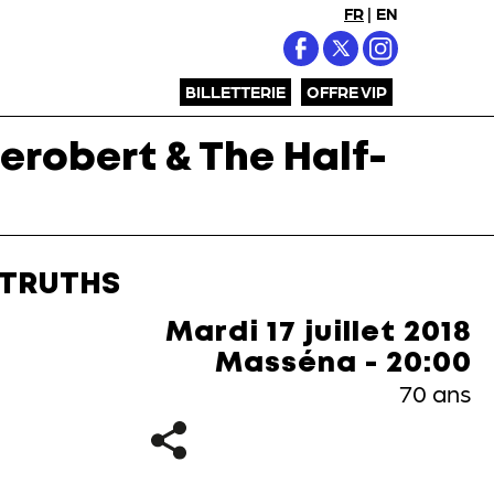
FR
|
EN
BILLETTERIE
OFFRE VIP
erobert & The Half-
-TRUTHS
Mardi 17 juillet 2018
Masséna - 20:00
70 ans