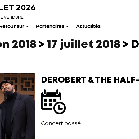
LET 2026
DE VERDURE
Retour sur
Partenaires
Actualités
n 2018
>
17 juillet 2018
>
D
DEROBERT & THE HALF
Concert passé