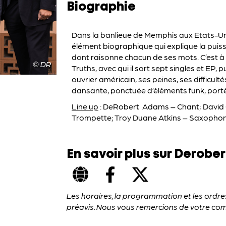
Biographie
Dans la banlieue de Memphis aux Etats-Uni
élément biographique qui explique la puiss
dont raisonne chacun de ses mots. C’est à 
© DR
Truths, avec qui il sort sept singles et EP, 
ouvrier américain, ses peines, ses difficult
dansante, ponctuée d’éléments funk, porté
Line up
: DeRobert Adams – Chant; David G
Trompette; Troy Duane Atkins – Saxophon
En savoir plus sur Derober
Les horaires, la programmation et les ordr
préavis. Nous vous remercions de votre co