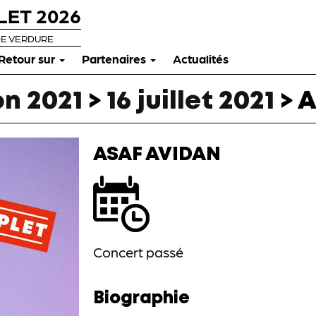
LET 2026
DE VERDURE
Retour sur
Partenaires
Actualités
n 2021
>
16 juillet 2021
>
A
ASAF AVIDAN
Concert passé
Biographie