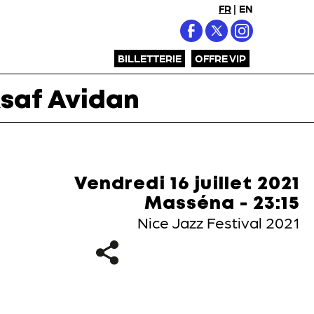
FR
|
EN
BILLETTERIE
OFFRE VIP
saf Avidan
Vendredi 16 juillet 2021
Masséna - 23:15
Nice Jazz Festival 2021