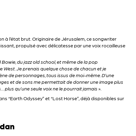
n à l’état brut. Originaire de Jérusalem, ce songwriter
sant, propulsé avec délicatesse par une voix rocailleuse
 Bowie, du jazz old school, et même de la pop
e West. Je prenais quelque chose de chacun et je
hrène de personnages, tous issus de moi-même. D’une
ages et de sons me permettait de donner une image plus
is… plus qu’une seule voix ne le pourrait jamais
».
dans “Earth Odyssey” et “Lost Horse”, déjà disponibles sur
idan