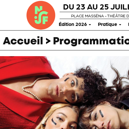
DU 23 AU 25 JUIL
PLACE MASSÉNA - THÉÂTRE 
Édition 2026
Pratique
Accueil
>
Programmatio