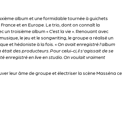
euxième album et une formidable tournée à guichets
France et en Europe. Le trio, dont on connaît la
ec un troisième album « C’est la vie ». Renouant avec
 musique, le jeu et le songwriting, le groupe a réalisé un
e et hédoniste à la fois. «
On avait enregistré l'album
tait des producteurs. Pour celui-ci, il s'agissait de se
té enregistré en live en studio. On voulait vraiment
rouver leur âme de groupe et électriser la scène Masséna ce