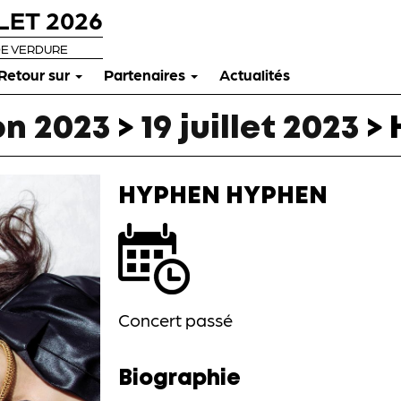
LET 2026
DE VERDURE
Retour sur
Partenaires
Actualités
n 2023
>
19 juillet 2023
>
HYPHEN HYPHEN
Concert passé
Biographie