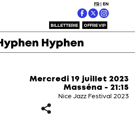
FR
|
EN
BILLETTERIE
OFFRE VIP
Hyphen Hyphen
Mercredi 19 juillet 2023
Masséna - 21:15
Nice Jazz Festival 2023