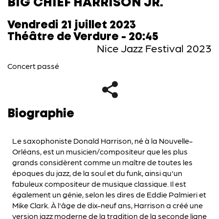
BIG CHIEF HARRISON JR.
Vendredi 21 juillet 2023
Théâtre de Verdure - 20:45
Nice Jazz Festival 2023
Concert passé
Biographie
Le saxophoniste Donald Harrison, né à la Nouvelle-
Orléans, est un musicien/compositeur que les plus
grands considèrent comme un maître de toutes les
époques du jazz, de la soul et du funk, ainsi qu'un
fabuleux compositeur de musique classique. Il est
également un génie, selon les dires de Eddie Palmieri et
Mike Clark. À l'âge de dix-neuf ans, Harrison a créé une
version jazz moderne de la tradition de la seconde ligne