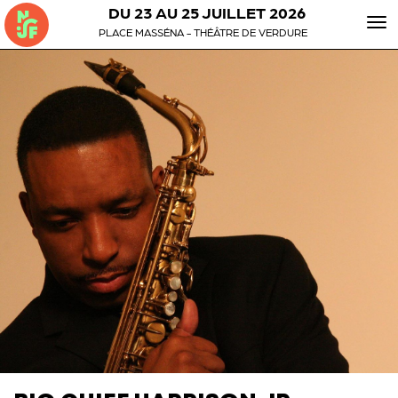
DU 23 AU 25 JUILLET 2026
To
PLACE MASSÉNA - THÉÂTRE DE VERDURE
nav