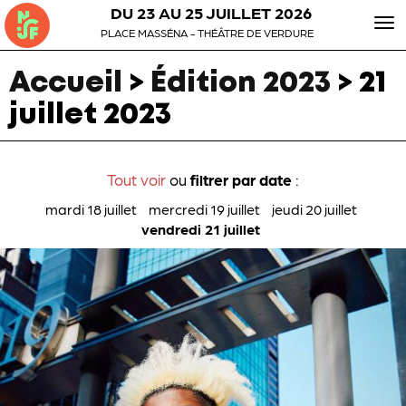
DU 23 AU 25 JUILLET 2026
To
PLACE MASSÉNA - THÉÂTRE DE VERDURE
nav
Accueil
>
Édition 2023
>
21
juillet 2023
Tout voir
ou
filtrer par date
:
mardi 18 juillet
mercredi 19 juillet
jeudi 20 juillet
vendredi 21 juillet