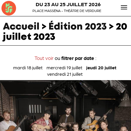
DU 23 AU 25 JUILLET 2026
To
PLACE MASSÉNA - THÉÂTRE DE VERDURE
nav
Accueil
>
Édition 2023
>
20
juillet 2023
Tout voir
ou
filtrer par date
:
mardi 18 juillet
mercredi 19 juillet
jeudi 20 juillet
vendredi 21 juillet